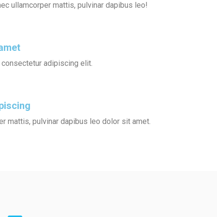
s nec ullamcorper mattis, pulvinar dapibus leo!
 amet
 consectetur adipiscing elit.
piscing
r mattis, pulvinar dapibus leo dolor sit amet.