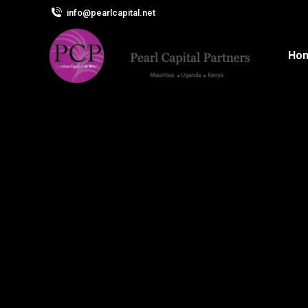
info@pearlcapital.net
Ho