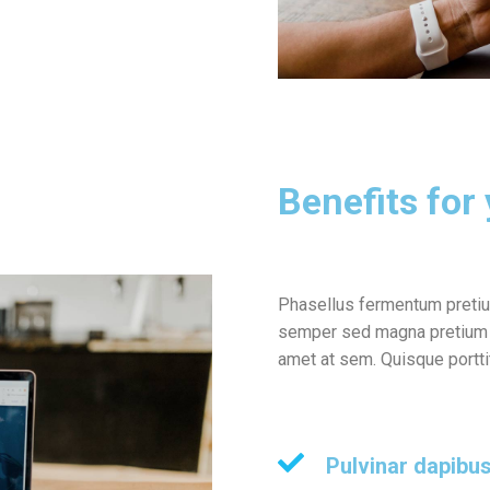
Benefits for
Phasellus fermentum pretium
semper sed magna pretium co
amet at sem. Quisque portti
Pulvinar dapibus