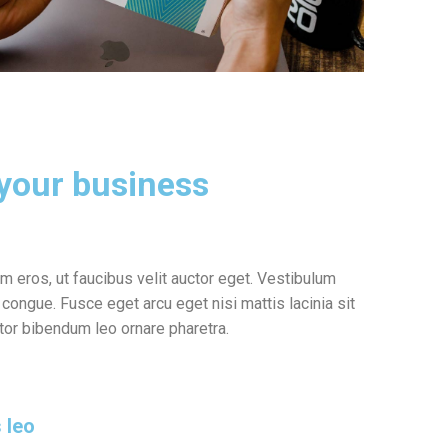
 your business
 eros, ut faucibus velit auctor eget. Vestibulum
ngue. Fusce eget arcu eget nisi mattis lacinia sit
tor bibendum leo ornare pharetra.
 leo