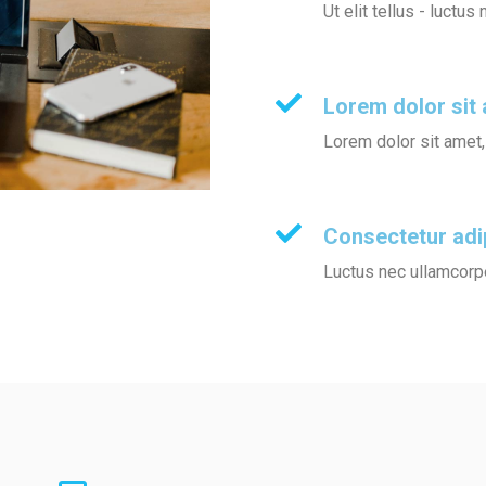
Ut elit tellus - luctu
Lorem dolor sit
Lorem dolor sit amet,
Consectetur adi
Luctus nec ullamcorpe