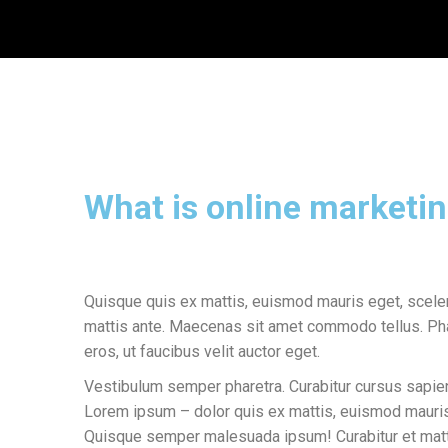
What is online marketi
Quisque quis ex mattis, euismod mauris eget, sceler
mattis ante. Maecenas sit amet commodo tellus. Ph
eros, ut faucibus velit auctor eget.
Vestibulum semper pharetra. Curabitur cursus sapie
Lorem ipsum – dolor quis ex mattis, euismod mauris
Quisque semper malesuada ipsum! Curabitur et matt